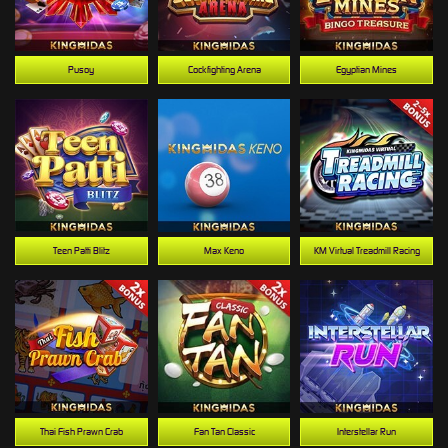
Pusoy
Cockfighting Arena
Egyptian Mines
Teen Patti Blitz
Max Keno
KM Virtual Treadmill Racing
Thai Fish Prawn Crab
Fan Tan Classic
Interstellar Run