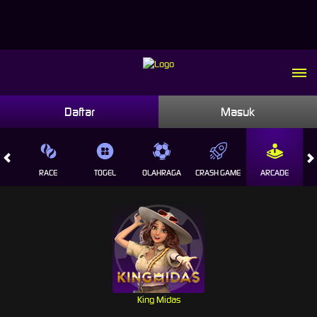
Daftar
Masuk
SINO
RACE
TOGEL
OLAHRAGA
CRASH GAME
ARCADE
King Midas