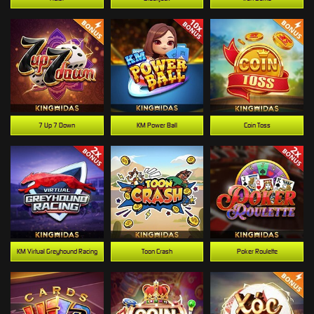
7 Up 7 Down
KM Power Ball
Coin Toss
KM Virtual Greyhound Racing
Toon Crash
Poker Roulette