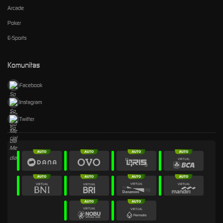
Arcade
Poker
E-Sports
Komunitas
Facebook
Instagram
Twitter