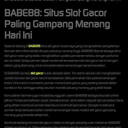
BABE88: Situs Slot Gacor
Paling Gampang Menang
Hari Ini
Selamat datang di
BABE88
situs slot gacor terpercaya yang menghadirkan pengalaman
bermain slot online terbaik dengan peluang menang tinggi. BABE88 dikenal sebagai situs
slot gacor resmi yang selalu menghadirkan update permainan terbaru dengan performa
server stabil. Setiap pemain dapat menikmati sensasi bermain slot gacor hari ini dengan
sistem yang dirancang untuk memaksimalkan kemenangan secara konsisten.
Di BABE88, konsep
slot gacor
bukan sekadar klaim. Tim admin secara rutin menghadirkan
update bocoran slot gacor hari ini berdasarkan data permainan dan pola kemenangan
terkini. Informasi ini membantu pemain menentukan game yang sedang berada dalam
kondisi on fire, sehingga setiap taruhan memiliki peluang menang yang lebih besar.
Kemudahan bermain juga menjadi keunggulan utama BABE88 sebagai situs slot online
pilihan. Proses pendaftaran cepat, transaksi aman, serta sistem deposit dan penarikan dana
yang efisien membuat pemain bisa fokus menikmati permainan. Dengan modal kecil,
pemain tetap berkesempatan meraih kemenangan besar melalui slot gacor gampang
menang yang tersedia setiap hari.
Jika Anda sedang mencari slot gacor malam ini dengan peluang cuan maksimal, BABE88
adalah jawabannya. Daftar sekarang dan rasakan sendiri sensasi bermain slot gacor yang