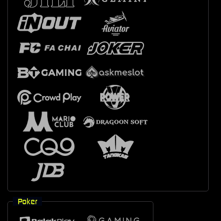
Poker