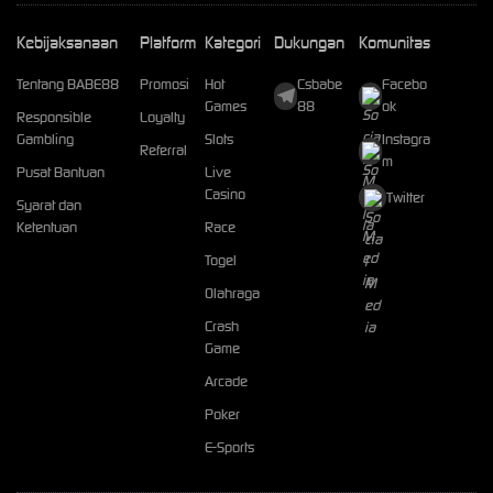
Kebijaksanaan
Platform
Kategori
Dukungan
Komunitas
Tentang BABE88
Promosi
Hot
Csbabe
Facebo
Games
88
ok
Responsible
Loyalty
Gambling
Slots
Instagra
Referral
m
Pusat Bantuan
Live
Casino
Twitter
Syarat dan
Ketentuan
Race
Togel
Olahraga
Crash
Game
Arcade
Poker
E-Sports