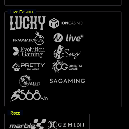
Live Casino
Race