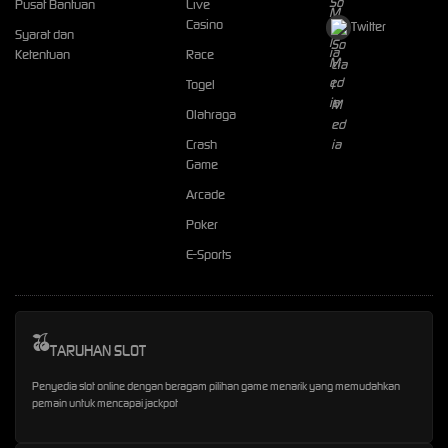
Pusat Bantuan
Live
Casino
Twitter
Syarat dan
Ketentuan
Race
Togel
Olahraga
Crash
Game
Arcade
Poker
E-Sports
TARUHAN SLOT
Penyedia slot online dengan beragam pilihan game menarik yang memudahkan
pemain untuk mencapai jackpot