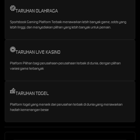
TARUHAN OLAHRAGA
Sportsbook Gaming Platform Terbaik menawarkan lebih banyak game, odds yang
lebih tinggi, dan menyediakan pilihan yang lebih banyak untuk pemain.
TARUHAN LIVE KASINO
Platform Pilihan bagi perusahaan-perusahaan terbaik di dunia, dengan pilihan
variasi game terbanyak
TARUHAN TOGEL
Platform togel yang menarik dari perusahan terbaik di dunia yang menawarkan
hadiah kemenangan besar