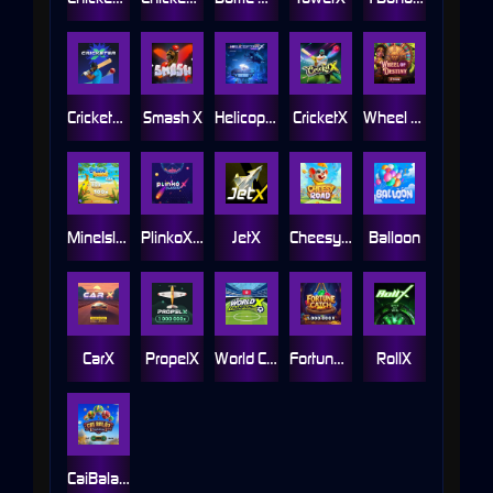
CricketerX
Smash X
HelicopterX
CricketX
Wheel Of Destiny
MineIsland
PlinkoXClassic
JetX
Cheesy Road
Balloon
CarX
PropelX
World Champion X
Fortune Catch
RollX
CaiBalaoCappadocia