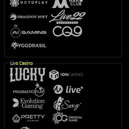
Live Casino