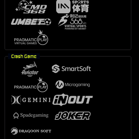
Crash Game