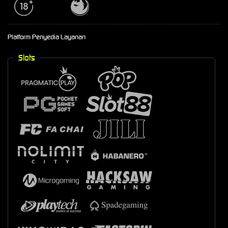
Platform Penyedia Layanan
Slots