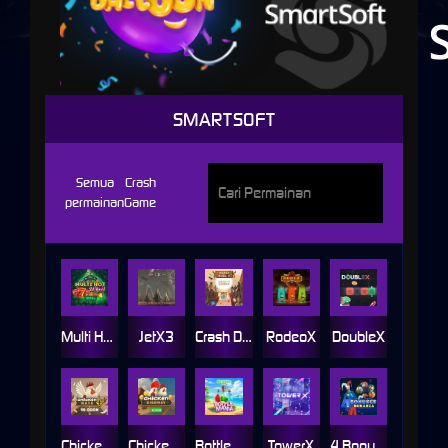
SMARTSOFT
Semua
Crash
permainan
Game
Multi Hot Wheel
JetX3
Crash Duel X
RodeoX
DoubleX
ChickenWays
Chicken Highway
Bottle Mania
TowerX
4 Bonuses Bonanza