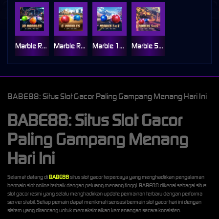
Marble Race: Las Vegas
Marble Race: Abu Dhabi
Marble 1vs1: Suzuka
Marble 5vs5: Monaco
BABE88: Situs Slot Gacor Paling Gampang Menang Hari Ini
BABE88: Situs Slot Gacor
Paling Gampang Menang
Hari Ini
Selamat datang di
BABE88
situs slot gacor terpercaya yang menghadirkan pengalaman
bermain slot online terbaik dengan peluang menang tinggi. BABE88 dikenal sebagai situs
slot gacor resmi yang selalu menghadirkan update permainan terbaru dengan performa
server stabil. Setiap pemain dapat menikmati sensasi bermain slot gacor hari ini dengan
sistem yang dirancang untuk memaksimalkan kemenangan secara konsisten.