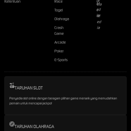
Ketentuan
Race
Togel
Olahraga
Crash
Game
Arcade
Poker
E-Sports
TARUHAN SLOT
Penyedia slot online dengan beragam pilihan game menarik yang memudahkan
pemain untuk mencapai jackpot
TARUHAN OLAHRAGA