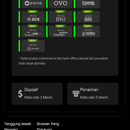
* Selama bank maintenance dan bank offline deposit dan penarikan
tidak dapat diproses
Deposit
Penarikan
Rata-rata 3 Menit
Rata-rata 5 Menit
Tanggung Jawab
Browser Yang
Bermain
Didukung