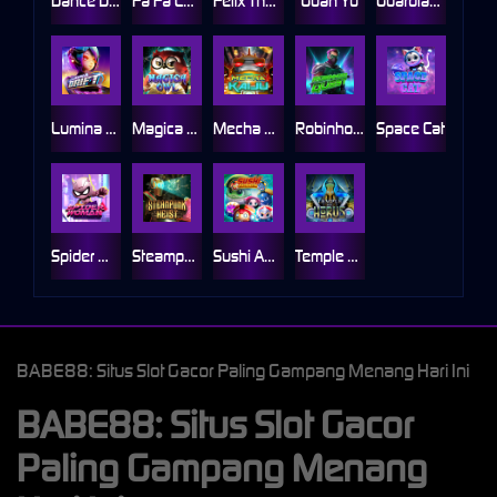
Dance Dance Dance
Fa Fa Caishen
Felix The Robber
Guan Yu
Guardian of Gold
Lumina Drift
Magica Owl
Mecha Kaiju
Robinhood Quest
Space Cat
Spider Woman
Steampunk Heist
Sushi Avenger
Temple of Horus
BABE88: Situs Slot Gacor Paling Gampang Menang Hari Ini
BABE88: Situs Slot Gacor
Paling Gampang Menang