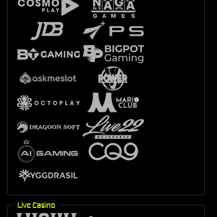
Live Casino