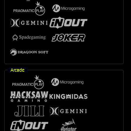
Arcade