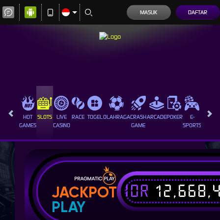
MASUK
DAFTAR
HOT
SLOTS
LIVE
RACE
TOGEL
OLAHRAGA
CRASH
ARCADE
POKER
E-
PROMO
GAMES
CASINO
GAME
SPORTS
IDR
12,668,
JACKPOT
PLAY