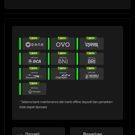
* Selama bank maintenance dan bank offline deposit dan penarikan
tidak dapat diproses
Deposit
Penarikan