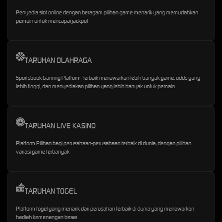
Penyedia slot online dengan beragam pilihan game menarik yang memudahkan
pemain untuk mencapai jackpot
TARUHAN OLAHRAGA
Sportsbook Gaming Platform Terbaik menawarkan lebih banyak game, odds yang
lebih tinggi, dan menyediakan pilihan yang lebih banyak untuk pemain.
TARUHAN LIVE KASINO
Platform Pilihan bagi perusahaan-perusahaan terbaik di dunia, dengan pilihan
variasi game terbanyak
TARUHAN TOGEL
Platform togel yang menarik dari perusahan terbaik di dunia yang menawarkan
hadiah kemenangan besar