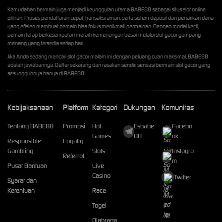
Kemudahan bermain juga menjadi keunggulan utama BABE88 sebagai situs slot online
pilihan. Proses pendaftaran cepat, transaksi aman, serta sistem deposit dan penarikan dana
yang efisien membuat pemain bisa fokus menikmati permainan. Dengan modal kecil,
pemain tetap berkesempatan meraih kemenangan besar melalui slot gacor gampang
menang yang tersedia setiap hari.
Jika Anda sedang mencari slot gacor malam ini dengan peluang cuan maksimal, BABE88
adalah jawabannya. Daftar sekarang dan rasakan sendiri sensasi bermain slot gacor yang
sesungguhnya hanya di BABE88!
Kebijaksanaan
Platform
Kategori
Dukungan
Komunitas
Tentang BABE88
Promosi
Hot
Csbabe
Facebo
Games
88
ok
Responsible
Loyalty
Gambling
Slots
Instagra
Referral
m
Pusat Bantuan
Live
Casino
Twitter
Syarat dan
Ketentuan
Race
Togel
Olahraga