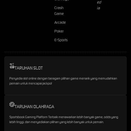
Crash
Game
Arcade
Poker
E-Sports
TARUHAN SLOT
Penyedia slot online dengan beragam pilihan game menarik yang memudahkan
pemain untuk mencapai jackpot
TARUHAN OLAHRAGA
Sportsbook Gaming Platform Terbaik menawarkan lebih banyak game, odds yang
lebih tinggi, dan menyediakan pilihan yang lebih banyak untuk pemain.