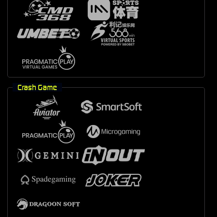
Crash Game