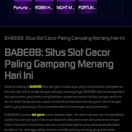
Fortune Money Boom
ROBIN HOOD
NIGHT MARKET 2
FORTUNE EGG
BABE88: Situs Slot Gacor Paling Gampang Menang Hari Ini
BABE88: Situs Slot Gacor
Paling Gampang Menang
Hari Ini
Selamat datang di
BABE88
situs slot gacor terpercaya yang menghadirkan pengalaman
bermain slot online terbaik dengan peluang menang tinggi. BABE88 dikenal sebagai situs
slot gacor resmi yang selalu menghadirkan update permainan terbaru dengan performa
server stabil. Setiap pemain dapat menikmati sensasi bermain slot gacor hari ini dengan
sistem yang dirancang untuk memaksimalkan kemenangan secara konsisten.
Di BABE88, konsep
slot gacor
bukan sekadar klaim. Tim admin secara rutin menghadirkan
update bocoran slot gacor hari ini berdasarkan data permainan dan pola kemenangan
terkini. Informasi ini membantu pemain menentukan game yang sedang berada dalam
kondisi on fire, sehingga setiap taruhan memiliki peluang menang yang lebih besar.