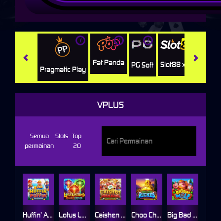
i
i
i
i
i
Facha
Fat Panda
Slot88 x PP
PG Soft
Pragmatic Play
VPLUS
Semua
Slots
Top
permainan
20
Huffin’ And Puffin’ Rising
Lotus Lanterns: Dragon's Fortune
Caishen Mahjong: Triple Luck
Choo Choo Riches
Big Bad Wolf