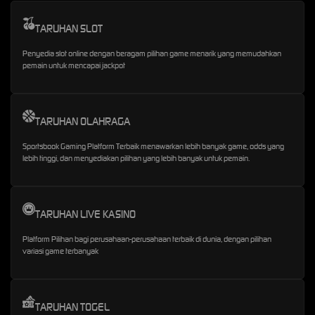
TARUHAN SLOT
Penyedia slot online dengan beragam pilihan game menarik yang memudahkan
pemain untuk mencapai jackpot
TARUHAN OLAHRAGA
Sportsbook Gaming Platform Terbaik menawarkan lebih banyak game, odds yang
lebih tinggi, dan menyediakan pilihan yang lebih banyak untuk pemain.
TARUHAN LIVE KASINO
Platform Pilihan bagi perusahaan-perusahaan terbaik di dunia, dengan pilihan
variasi game terbanyak
TARUHAN TOGEL