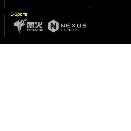
E-Sports