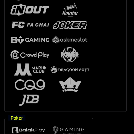
Poker