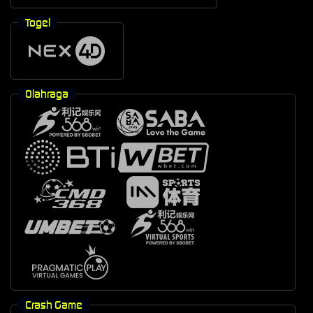
Togel
Olahraga
Crash Game