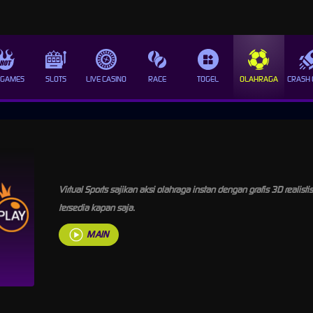
 GAMES
SLOTS
LIVE CASINO
RACE
TOGEL
OLAHRAGA
CRASH
Virtual Sports sajikan aksi olahraga instan dengan grafis 3D realisti
tersedia kapan saja.
MAIN