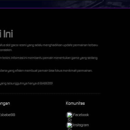
Ini
itus slot gacor resmi yang selalu menghadirkan update permainan terbaru
onsisten.
gan terkini. Informasi ini membantu pemain menentukan game yang sedang
an dana yang efisien membuat pemain bisa fokus menikmati permainan.
cor yang sesungguhnya hanya di BABE88!
ungan
Komunitas
Csbabe88
Facebook
Instagram