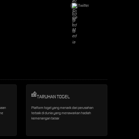
Twitter
TARUHAN TOGEL
haan
Platform togel yang menarik dari perusahan
ame
terbaik di dunia yang menawarkan hadiah
kemenangan besar