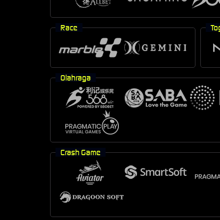
Race
To
Olahraga
Crash Game