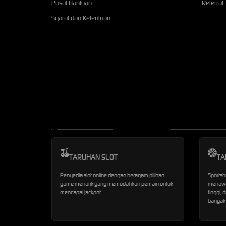
Pusat Bantuan
Referral
Syarat dan Ketentuan
TARUHAN SLOT
TA
Penyedia slot online dengan beragam pilihan
Sportsb
game menarik yang memudahkan pemain untuk
menawar
mencapai jackpot
tinggi,
banyak 