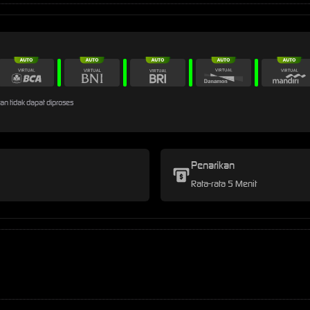
an tidak dapat diproses
Penarikan
Rata-rata 5 Menit