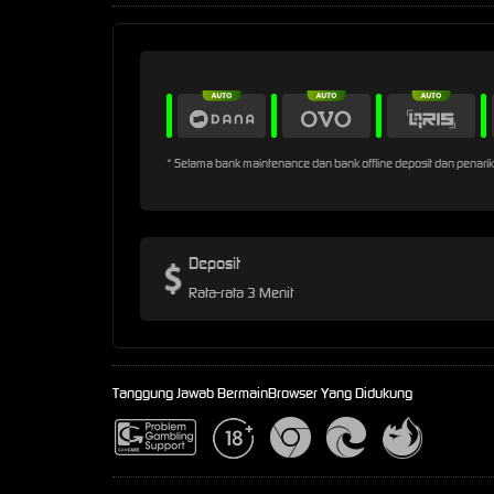
* Selama bank maintenance dan bank offline deposit dan penarik
Deposit
Rata-rata 3 Menit
Tanggung Jawab Bermain
Browser Yang Didukung