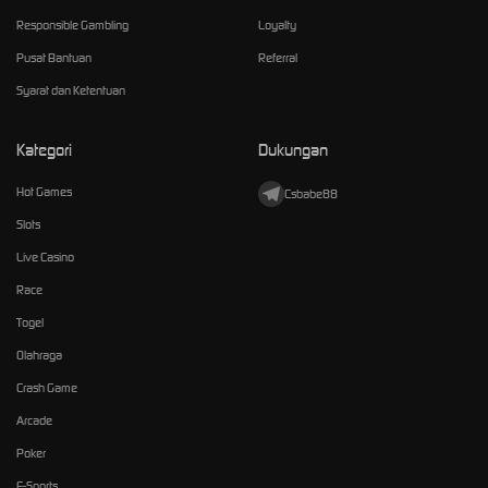
Responsible Gambling
Loyalty
Pusat Bantuan
Referral
Syarat dan Ketentuan
Kategori
Dukungan
Hot Games
Csbabe88
Slots
Live Casino
Race
Togel
Olahraga
Crash Game
Arcade
Poker
E-Sports