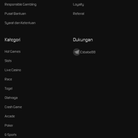
Responsible Gambling
Loyalty
Pusat Bantuan
Referral
Syarat dan Ketentuan
Kategori
Dukungan
Hot Games
Csbabe88
Slots
Live Casino
Race
Togel
Olahraga
Crash Game
Arcade
Poker
E-Sports