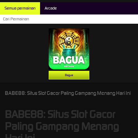
Semua permainan
Arcade
Bagua
BABE88: Situs Slot Gacor Paling Gampang Menang Hari Ini
BABE88: Situs Slot Gacor
Paling Gampang Menang