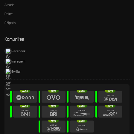
Arcade
Poker
E-Sports
Komunitas
Facebook
Instagram
Twitter