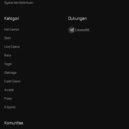
Syarat dan Ketentuan
Kategori
Dukungan
Hot Games
Csbabe88
Slots
Live Casino
Race
Togel
Olahraga
Crash Game
Arcade
Poker
E-Sports
Komunitas