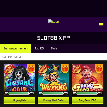
SLOT88 X PP
Semua permainan
Top 20
Slots
RTP
95%
RTP
95%
RTP
97%
Goyang Gaib
Wukong - Black Scatter
Bang Gacor 1000