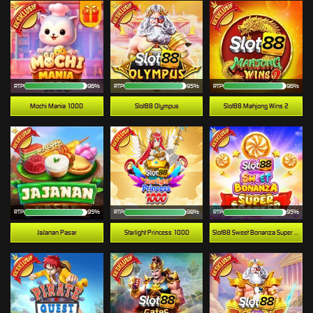
RTP
96%
RTP
95%
RTP
96%
Mochi Mania 1000
Slot88 Olympus
Slot88 Mahjong Wins 2
RTP
95%
RTP
98%
RTP
95%
JaJanan Pasar
Starlight Princess 1000
Slot88 Sweet Bonanza Super Scatter