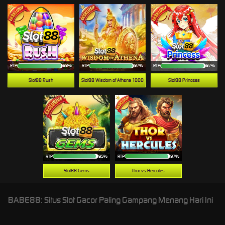
RTP
98%
RTP
97%
RTP
97%
Slot88 Rush
Slot88 Wisdom of Athena 1000
Slot88 Princess
RTP
95%
RTP
97%
Slot88 Gems
Thor vs Hercules
BABE88: Situs Slot Gacor Paling Gampang Menang Hari Ini