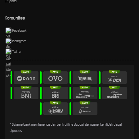
E-Sports
Komunitas
Facebook
Instagram
Twitter
* Selama bank maintenance dan bank offline deposit dan penarikan tidak dapat
diproses