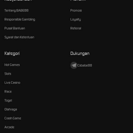
Tentang BABE88
Promosi
Responsible Gambling
Loyalty
Pusat Bantuan
Referral
Syarat dan Ketentuan
Kategori
Dukungan
Hot Games
Csbabe88
Slots
Live Casino
Race
Togel
Olahraga
Crash Game
Arcade